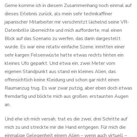
Gerne komme ich in diesem Zusammenhang noch einmal auf
dieses Erlebnis zurück, als mein sehr technikaffiner
japanischer Mitarbeiter mir verschmitzt lächelnd seine VR-
Datenbrille überreichte und mich aufforderte, mal einen
Blick auf das Szenario zu werfen, das darin dargestellt
wurde. Es war eine relativ einfache Szene: inmitten einer
sehr kargen Felsenwüste hatte etwas rechts hinten ein
kleines Ufo geparkt. Und etwa ein, zwei Meter vom
eigenen Standpunkt aus stand ein kleines Alien, das
offensichtlich keine Kleidung und schon gar nicht einen
Raumanzug trug. Es war zwar putzig, aber eben doch etwas
fremdartig und blickte mich aus großen, erstaunten Augen
an.
Und ehe ich mich versah, trat es die zwei, drei Schritte auf
mich zu und streckte mir die Hand entgegen. Für mich die
einmalige Gelegenheit einem Alien – wenn auch virtuell –