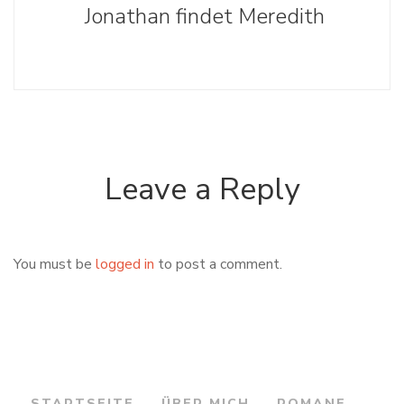
Jonathan findet Meredith
Leave a Reply
You must be
logged in
to post a comment.
STARTSEITE
ÜBER MICH
ROMANE