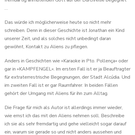
fremdartig anmutenden Gott auf der Durchreise begegnet
…
Das würde ich möglicherweise heute so nicht mehr
schreiben. Denn in dieser Geschichte ist Jonathan ein Kind
unserer Zeit, und als solches nicht unbedingt daran
gewöhnt, Kontakt zu Aliens zu pflegen.
Anders in Geschichten wie »Karaoke in Pto. Pollença« oder
gar in »KAMPFENGEL«. Im ersten Fall ist er ja Beauftragter
für extraterrestrische Begegnungen, der Stadt Alcúdia. Und
im zweiten Fall ist er gar Raumfahrer. In beiden Fällen
gehört der Umgang mit Aliens für ihn zum Alltag.
Die Frage für mich als Autor ist allerdings immer wieder,
wie ernst ich das mit den Aliens nehmen soll. Beschreibe
ich sie als sehr fremdartig und gehe vielleicht sogar darauf
ein, warum sie gerade so und nicht anders aussehen und