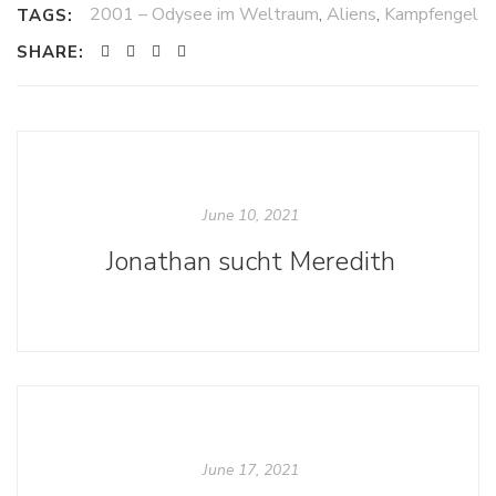
2001 – Odysee im Weltraum
,
Aliens
,
Kampfengel
TAGS:
SHARE:
June 10, 2021
Jonathan sucht Meredith
June 17, 2021