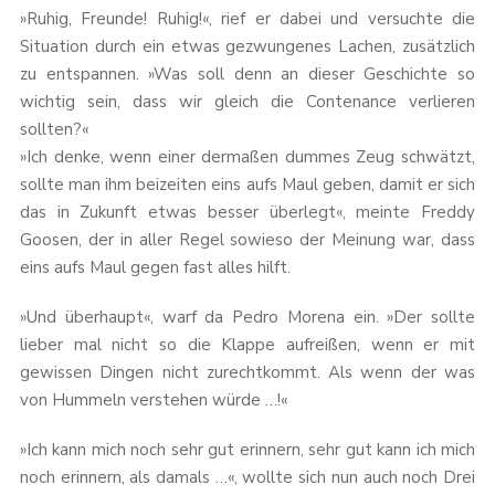
»Ruhig, Freunde! Ruhig!«, rief er dabei und versuchte die
Situation durch ein etwas gezwungenes Lachen, zusätzlich
zu entspannen. »Was soll denn an dieser Geschichte so
wichtig sein, dass wir gleich die Contenance verlieren
sollten?«
»Ich denke, wenn einer dermaßen dummes Zeug schwätzt,
sollte man ihm beizeiten eins aufs Maul geben, damit er sich
das in Zukunft etwas besser überlegt«, meinte Freddy
Goosen, der in aller Regel sowieso der Meinung war, dass
eins aufs Maul gegen fast alles hilft.
»Und überhaupt«, warf da Pedro Morena ein. »Der sollte
lieber mal nicht so die Klappe aufreißen, wenn er mit
gewissen Dingen nicht zurechtkommt. Als wenn der was
von Hummeln verstehen würde …!«
»Ich kann mich noch sehr gut erinnern, sehr gut kann ich mich
noch erinnern, als damals …«, wollte sich nun auch noch Drei