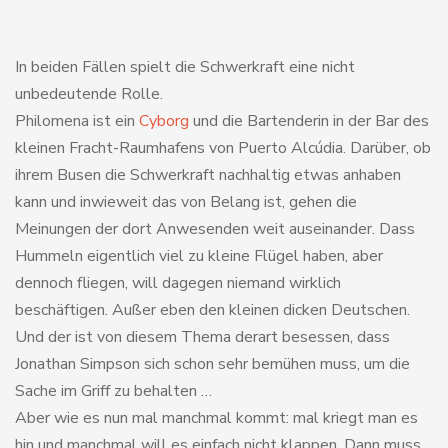
In beiden Fällen spielt die Schwerkraft eine nicht
unbedeutende Rolle.
Philomena ist ein
Cyborg
und die Bartenderin in der Bar des
kleinen Fracht-Raumhafens von Puerto Alcúdia. Darüber, ob
ihrem Busen die Schwerkraft nachhaltig etwas anhaben
kann und inwieweit das von Belang ist, gehen die
Meinungen der dort Anwesenden weit auseinander. Dass
Hummeln eigentlich viel zu kleine Flügel haben, aber
dennoch fliegen, will dagegen niemand wirklich
beschäftigen. Außer eben den kleinen dicken Deutschen.
Und der ist von diesem Thema derart besessen, dass
Jonathan Simpson sich schon sehr bemühen muss, um die
Sache im Griff zu behalten …
Aber wie es nun mal manchmal kommt: mal kriegt man es
hin und manchmal will es einfach nicht klappen. Dann muss