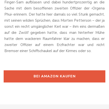
Finger-Sam aufblasen und dabei hundertprozentig an die
Sache mit dem besoffenen zweiten Offizier der ›Orgena
Phui‹ erinnern. Der hatte hier damals so viel Stunk gemacht,
mit seinen wilden Sprüchen, dass Morten Petterson – der ja
sonst ein recht umgänglicher Kerl war – ihm eins dermaßen
auf die Zwölf gegeben hatte, dass man hinterher Mühe
hatte dem wackeren Raumfahrer klar zu machen, dass er
zweiter Offizier auf einem Erzfrachter war und nicht
Bremser einer Schiffschaukel auf der Kirmes oder so.
BEI AMAZON KAUFEN