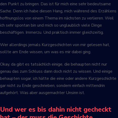
den Punkt zu bringen. Das ist für mich eine sehr bedeutsame
Sache. Denn ich habe diesen Hang, mich während des Erzählens
hoffnungslos von einem Thema im nächsten zu verlieren. Weil
ich sehr spontan bin und mich so unglaublich viele Dinge
beschäftigen. Immerzu. Und praktisch immer gleichzeitig.
Wer allerdings jemals Kurzgeschichten von mir gelesen hat,
sollte am Ende wissen, um was es mir dabei ging.
Okay, da gibt es tatsächlich einige, die behaupten nicht nur
genau das zum Schluss dann doch nicht zu wissen. Und einige
behaupten sogar, ich hätte die eine oder andere Kurzgeschichte
gar nicht zu Ende geschrieben, sondern einfach mittendrin
aufgehört. Was aber ausgemachter Unsinn ist.
Und wer es bis dahin nicht gecheckt
hat – der muss die Geschichte